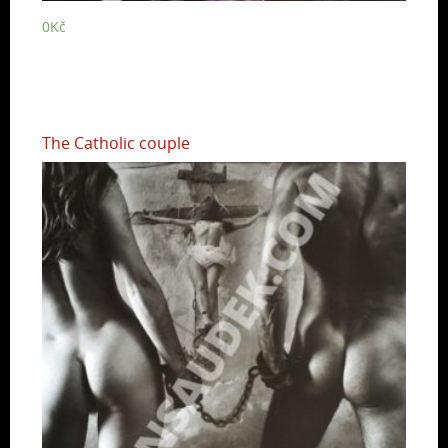
0
Kč
The Catholic couple