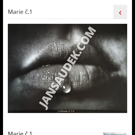
‹
Marie č.1
Marie č.1