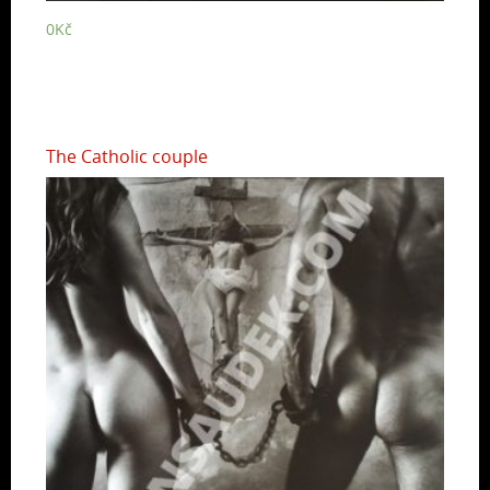
0
Kč
The Catholic couple