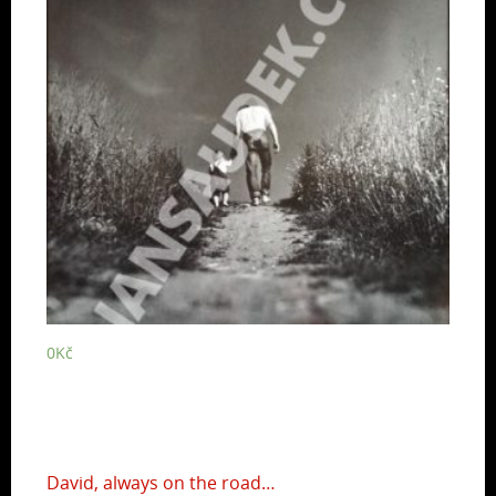
0
Kč
David, always on the road…