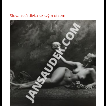
Slovanská dívka se svým otcem