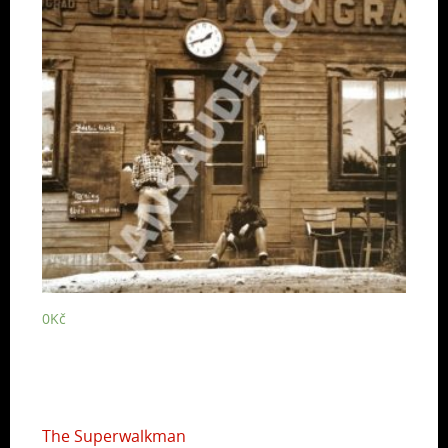
0
Kč
The Superwalkman