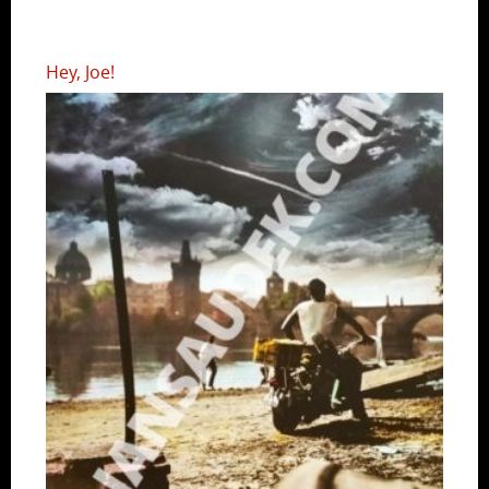
Hey, Joe!