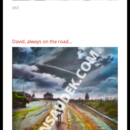
0
Kč
David, always on the road…