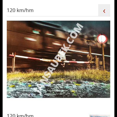
‹
120 km/hm
120 km/hm