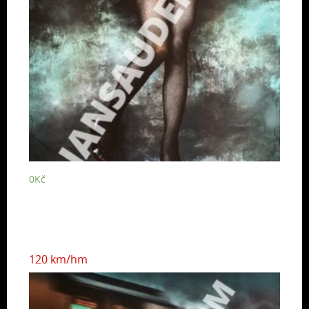
0
Kč
120 km/hm