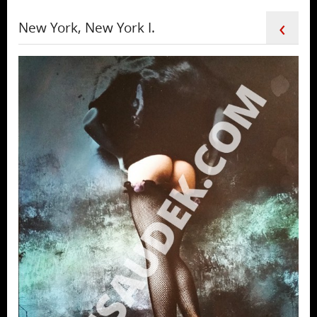
‹
New York, New York I.