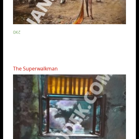
0
Kč
The Superwalkman