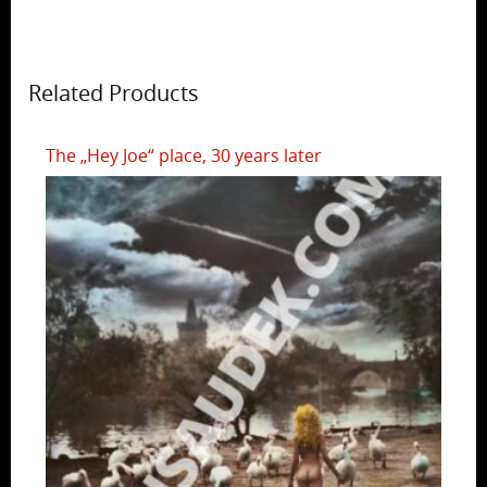
Related Products
The „Hey Joe“ place, 30 years later