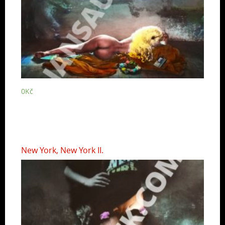
0
Kč
New York, New York II.