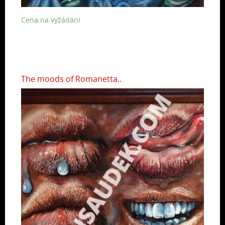
Cena na vyžádání
The moods of Romanetta..