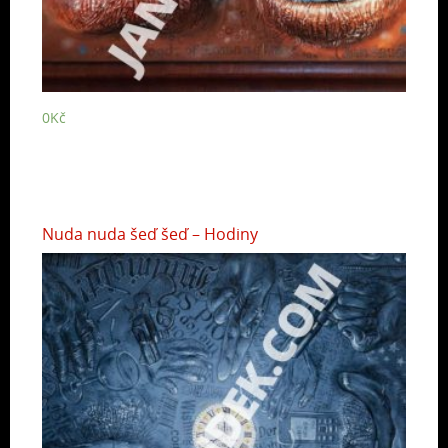
0
Kč
Nuda nuda šeď šeď – Hodiny