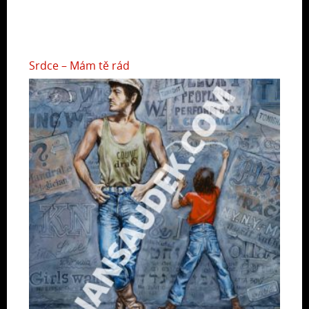
Srdce – Mám tě rád