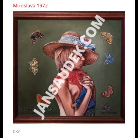
Miroslava 1972
0
Kč