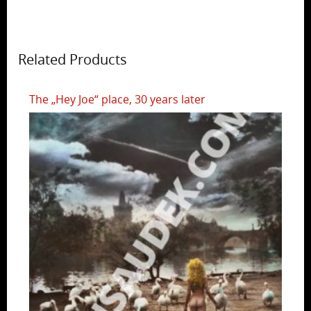
Related Products
The „Hey Joe“ place, 30 years later