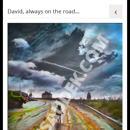
‹
David, always on the road…