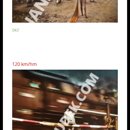
0
Kč
120 km/hm