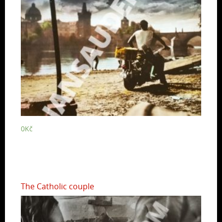
0
Kč
The Catholic couple