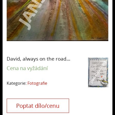
David, always on the road…
Cena na vyžádání
Kategorie:
Fotografie
Poptat dílo/cenu