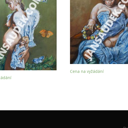
Cena na vyžádání
žádání