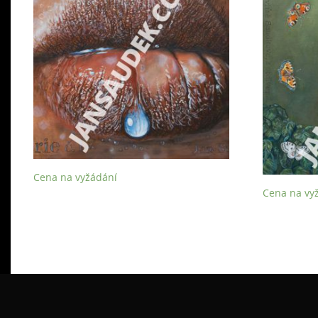
Cena na vyžádání
Cena na vy