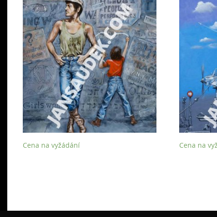
Cena na vyžádání
Cena na vy