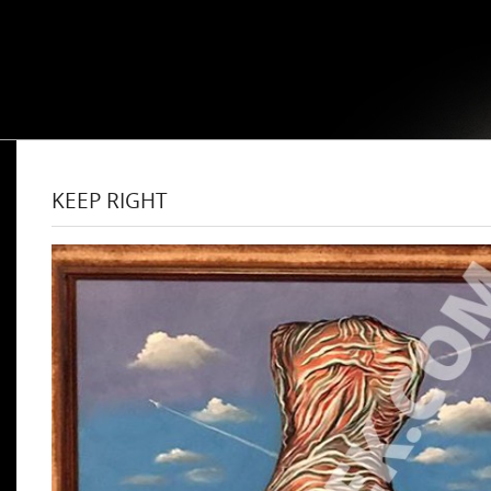
KEEP RIGHT