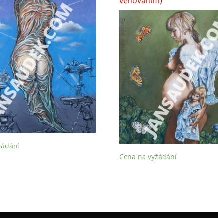
venovanim)
žádání
Cena na vyžádání