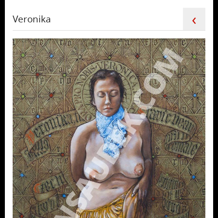
‹
Veronika