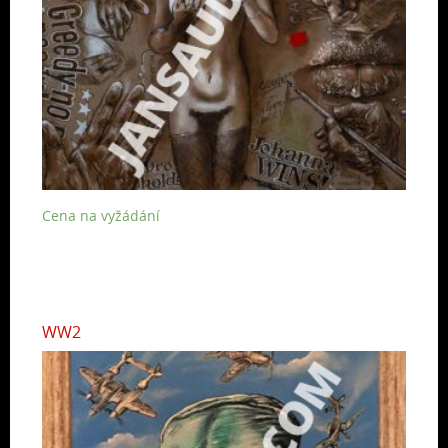
Cena na vyžádání
WW2