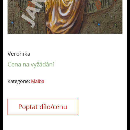
Veronika
Cena na vyžádání
Kategorie:
Malba
Poptat dílo/cenu