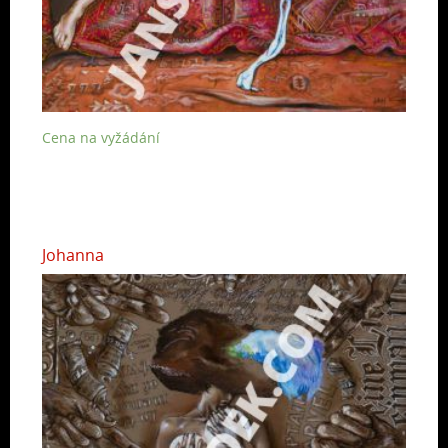
Cena na vyžádání
Johanna